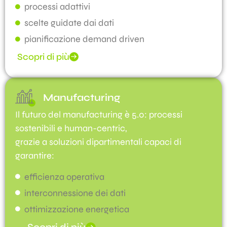
processi adattivi
scelte guidate dai dati
pianificazione demand driven
Scopri di più
Manufacturing
Il futuro del manufacturing è 5.0: processi
sostenibili e human-centric,
grazie a soluzioni dipartimentali capaci di
garantire:
efficienza operativa
interconnessione dei dati
ottimizzazione energetica