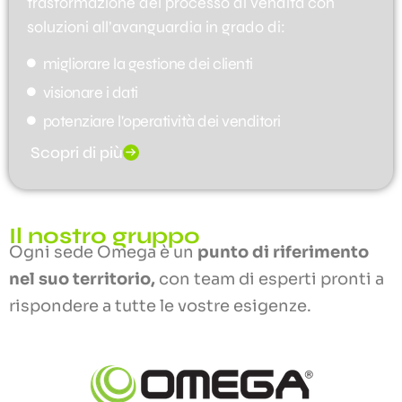
trasformazione del processo di vendita con
soluzioni all’avanguardia in grado di:
migliorare la gestione dei clienti
visionare i dati
potenziare l'operatività dei venditori
Scopri di più
Il nostro gruppo
Ogni sede Omega è un
punto di riferimento
nel suo territorio,
con team di esperti pronti a
rispondere a tutte le vostre esigenze.