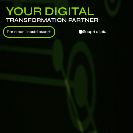
YOUR DIGITAL
TRANSFORMATION PARTNER
Scopri di più
Parla con i nostri esperti