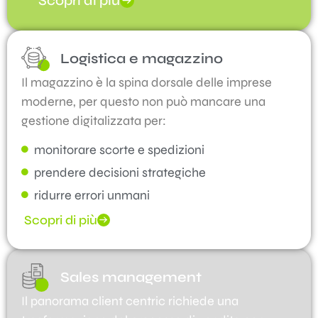
Scopri di più
Logistica e magazzino
Il magazzino è la spina dorsale delle imprese
moderne, per questo non può mancare una
gestione digitalizzata per:
monitorare scorte e spedizioni
prendere decisioni strategiche
ridurre errori unmani
Scopri di più
Sales management
Il panorama client centric richiede una