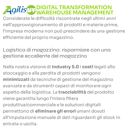
DIGITAL TRANSFORMATION
WAREHOUSE MANAGEMENT
Considerate le difficoltà riscontrate negli ultimi anni
nell’approvvigionamento di prodotti e materie prime,
l’impresa moderna non può prescindere da una gestione
efficiente dal proprio magazzino.
Logistica di magazzino: risparmiare con una
gestione eccellente del magazzino
Nella nostra visione di
Industry 5.0
i
costi
legati allo
stoccaggio e alla perdita di prodotti vengono
minimizzati
da tecniche di gestione del magazzino
avanzate e da strumenti capaci di monitorare ogni
aspetto della logistica. La
tracciabilità
del prodotto
viene garantita lungo l’intera filiera
produttiva/commerciale e le soluzioni digitali
permettono di
eliminare gli errori
umani dovuti
all’imputazione manuale di dati riguardanti gli stock in
entrata o uscita.