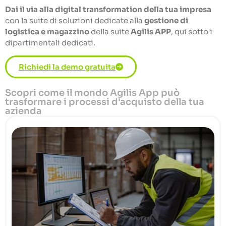
Dai il via alla digital transformation della tua impresa
con la suite di soluzioni dedicate alla
gestione di
logistica e magazzino
della suite
Agilis APP
, qui sotto i
dipartimentali dedicati.
Richiedi la demo gratuita
Scopri come il mondo Agilis App può
trasformare i processi d'acquisto della tua
azienda