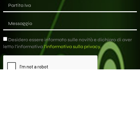
Desidero essere informato sulle novità e dichiaro di aver
letto l'informativa
l'informativa sulla privacy.
Invia il messaggio
Alternative: