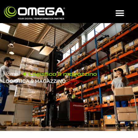
Home
Logistica & magazzino
LOGISTICA & MAGAZZINO