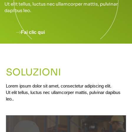
Ut elit tellus, luctus nec ullamcorper mattis, pulvinar
dapibus leo.
Fai clic qui
SOLUZIONI
Lorem ipsum dolor sit amet, consectetur adipiscing elit.
Ut elit tellus, luctus nec ullamcorper mattis, pulvinar dapibus
leo..