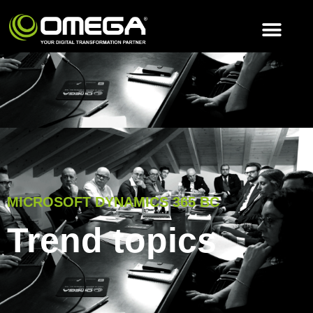
MICROSOFT DYNAMICS 365 BC
Trend topics