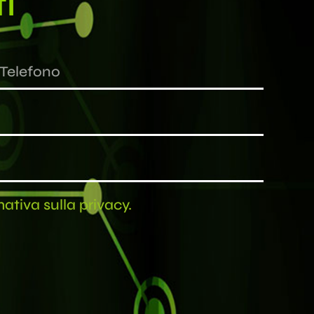
i
mativa sulla privacy.