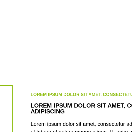
LOREM IPSUM DOLOR SIT AMET, CONSECTETU
LOREM IPSUM DOLOR SIT AMET, 
ADIPISCING
Lorem ipsum dolor sit amet, consectetur adi
ut labore et dolore magna aliqua. Ut enim 