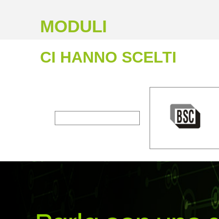
MODULI
CI HANNO SCELTI