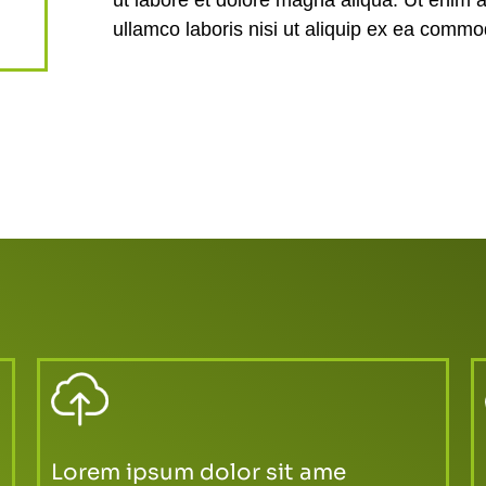
ullamco laboris nisi ut aliquip ex ea comm
Lorem ipsum dolor sit ame