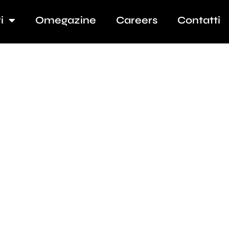
i
Omegazine
Careers
Contatti
nim