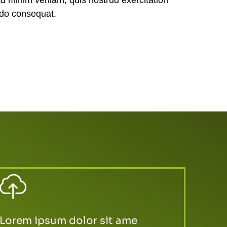
odo consequat.
Lorem ipsum dolor sit ame