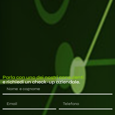
Parla con uno dei nostri consulenti
e richiedi un check-up aziendale.