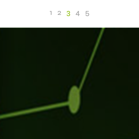
1
2
3
4
5