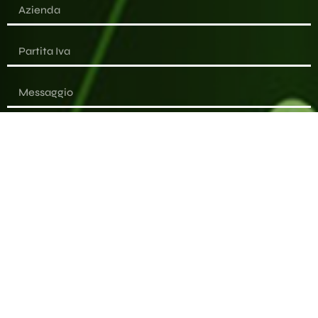
Desidero essere informato sulle novità e dichiaro di aver
letto l'informativa
l'informativa sulla privacy.
Invia il messaggio
Alternative: