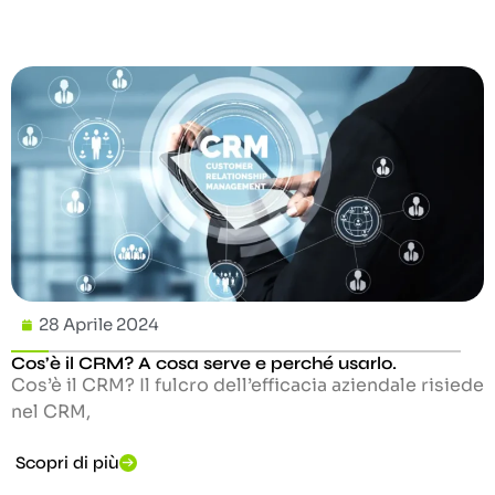
28 Aprile 2024
Cos’è il CRM? A cosa serve e perché usarlo.
Cos’è il CRM? Il fulcro dell’efficacia aziendale risiede
nel CRM,
Scopri di più