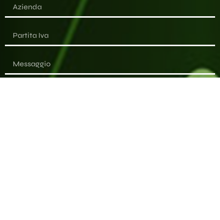
Desidero essere informato sulle novità e dichiaro di aver
letto l'informativa
l'informativa sulla privacy.
Invia il messaggio
Alternative: