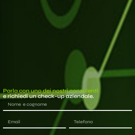
Parla con uno dei nostri consulenti
e richiedi un check-up aziendale.