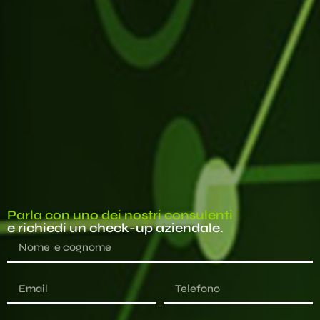
Parla con uno dei nostri consulenti
e richiedi un check-up aziendale.