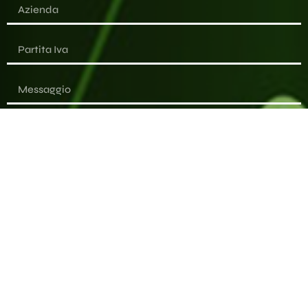
Desidero essere informato sulle novità e dichiaro di aver
letto l'informativa
l'informativa sulla privacy.
Invia il messaggio
Alternative: