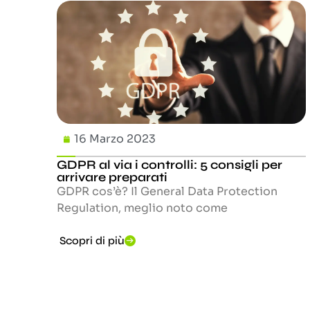
16 Marzo 2023
GDPR al via i controlli: 5 consigli per
arrivare preparati
GDPR cos’è? Il General Data Protection
Regulation, meglio noto come
Scopri di più