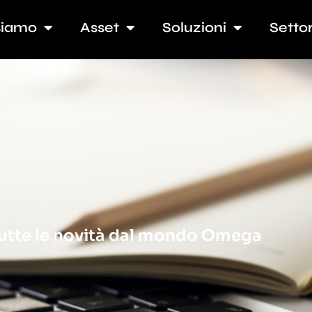
siamo
Asset
Soluzioni
Settor
 tutte le novità dal mondo Omega