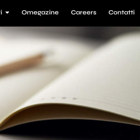
i
Omegazine
Careers
Contatti