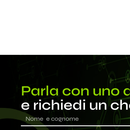
Parla con uno d
e richiedi un c