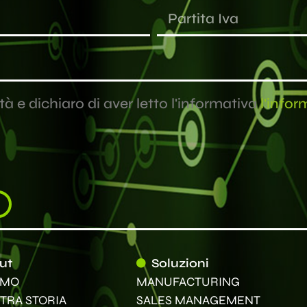
à e dichiaro di aver letto l'informativa
l'infor
ut
Soluzioni
AMO
MANUFACTURING
TRA STORIA
SALES MANAGEMENT