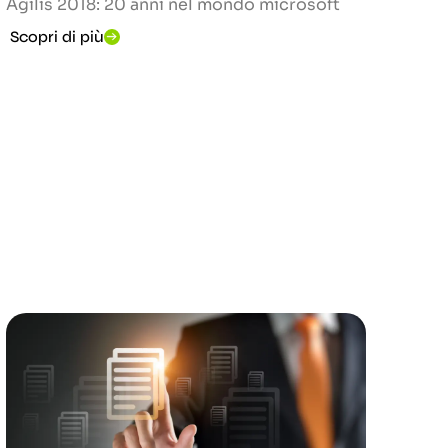
Agilis 2018: 20 anni nel mondo microsoft
Scopri di più