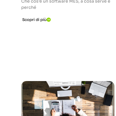
Che cos’è un software MES, a cosa serve e
perché
Scopri di più