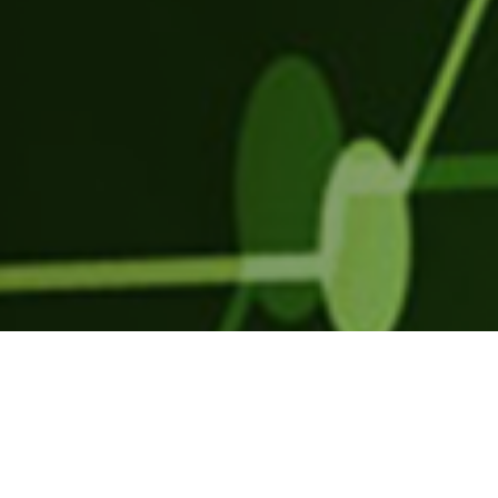
Parla con uno dei nostri consulenti
e richiedi un check-up aziendale.