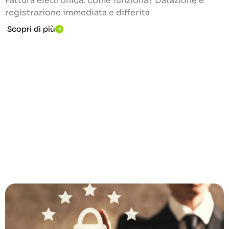
Fattura elettronica: come funziona? Datazione e
registrazione immediata e differita
Scopri di più