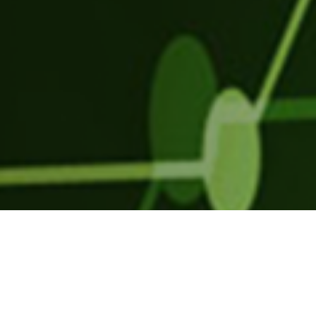
Parla con uno dei nostri consulenti
e richiedi un check-up aziendale.